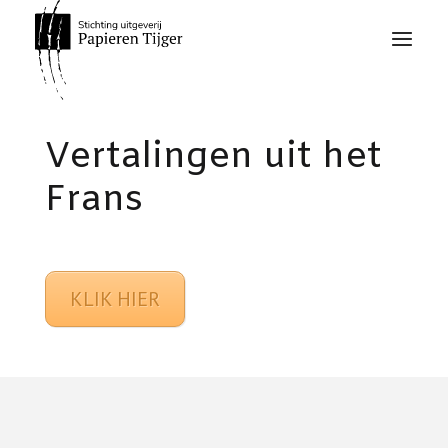
Vertalingen uit het
Frans
KLIK HIER