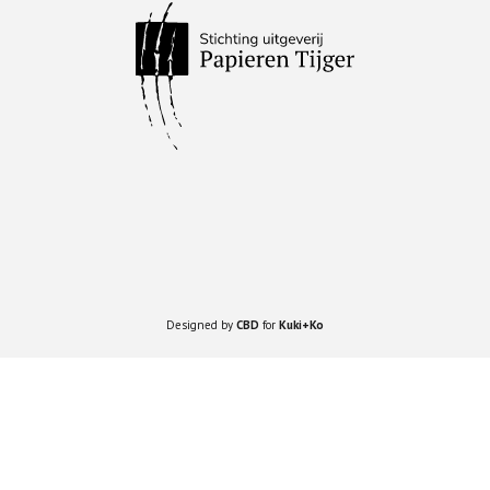
Designed by
CBD
for
Kuki+Ko