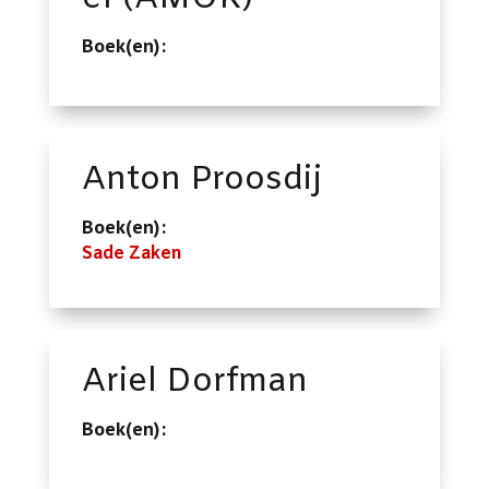
Boek(en):
Anton Proosdij
Boek(en):
Sade Zaken
Ariel Dorfman
Boek(en):