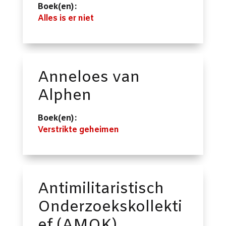
Boek(en):
Alles is er niet
Anneloes van
Alphen
Boek(en):
Verstrikte geheimen
Antimilitaristisch
Onderzoekskollekti
ef (AMOK)