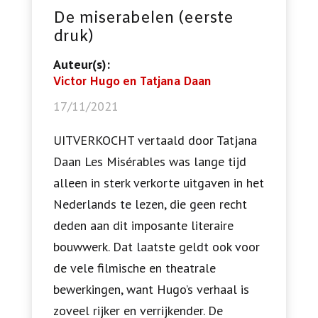
De miserabelen (eerste
druk)
Auteur(s):
Victor Hugo en Tatjana Daan
17/11/2021
UITVERKOCHT vertaald door Tatjana
Daan Les Misérables was lange tijd
alleen in sterk verkorte uitgaven in het
Nederlands te lezen, die geen recht
deden aan dit imposante literaire
bouwwerk. Dat laatste geldt ook voor
de vele filmische en theatrale
bewerkingen, want Hugo’s verhaal is
zoveel rijker en verrijkender. De