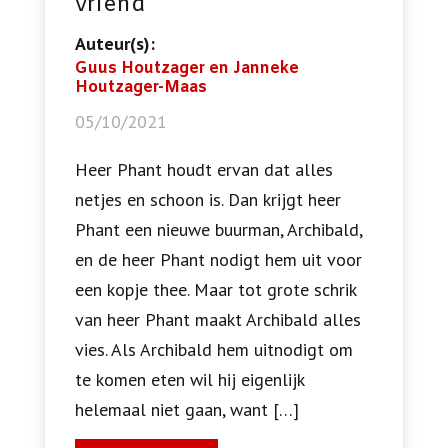
vriend
Auteur(s):
Guus Houtzager en Janneke
Houtzager-Maas
05/10/2021
Heer Phant houdt ervan dat alles
netjes en schoon is. Dan krijgt heer
Phant een nieuwe buurman, Archibald,
en de heer Phant nodigt hem uit voor
een kopje thee. Maar tot grote schrik
van heer Phant maakt Archibald alles
vies. Als Archibald hem uitnodigt om
te komen eten wil hij eigenlijk
helemaal niet gaan, want […]