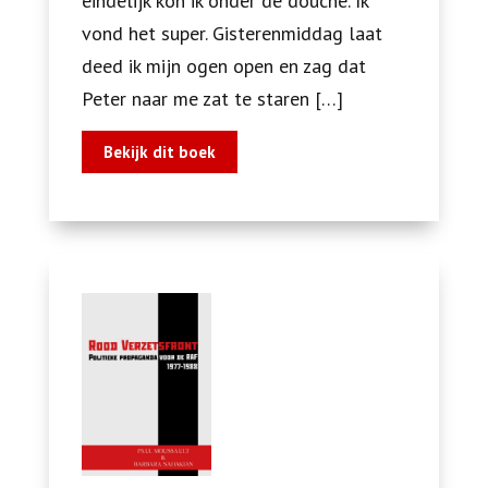
eindelijk kon ik onder de douche. Ik
vond het super. Gisterenmiddag laat
deed ik mijn ogen open en zag dat
Peter naar me zat te staren […]
Bekijk dit boek