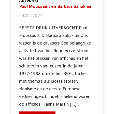
Auteur(s):
Paul Moussault en Barbara Sahakian
24/05/2023
EERSTE DRUK UITVERKOCHT Paul
Moussault & Barbara Sahakian Ons
wapen is de drukpers Een belangrijke
activiteit van het Rood Verzetsfront
was het plakken van affiches en het
schilderen van leuzen. In de jaren
1977-1988 drukte het RVF affiches
met thema’s als isolatiefolter,
zionisme en de eerste Europese
verkiezingen. Landelijk bekend waren
de affiches ‘Hanns Martin […]