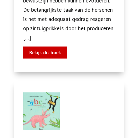
bewustzijn hebben kunnen evolueren.
De belangrijkste taak van de hersenen
is het met adequaat gedrag reageren
op zintuigprikkels door het produceren
[…]
Bekijk dit boek