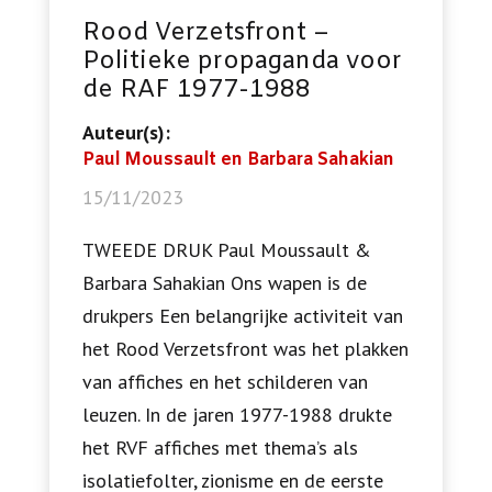
Rood Verzetsfront –
Politieke propaganda voor
de RAF 1977-1988
Auteur(s):
Paul Moussault en Barbara Sahakian
15/11/2023
TWEEDE DRUK Paul Moussault &
Barbara Sahakian Ons wapen is de
drukpers Een belangrijke activiteit van
het Rood Verzetsfront was het plakken
van affiches en het schilderen van
leuzen. In de jaren 1977-1988 drukte
het RVF affiches met thema’s als
isolatiefolter, zionisme en de eerste