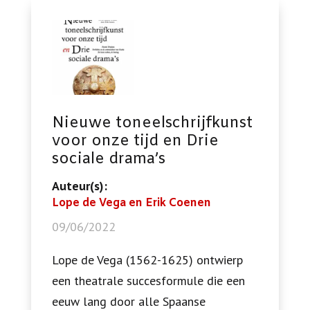
Nieuwe toneelschrijfkunst
voor onze tijd en Drie
sociale drama’s
Auteur(s):
Lope de Vega en Erik Coenen
09/06/2022
Lope de Vega (1562-1625) ontwierp
een theatrale succesformule die een
eeuw lang door alle Spaanse