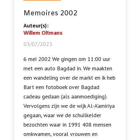
Memoires 2002
Auteur(s):
Willem Oltmans
03/07/2023
6 mei 2002 We gingen om 11:00 uur
met een auto Bagdad in. We maakten
een wandeling over de markt en ik heb
Bart een fotoboek over Bagdad
cadeau gedaan (als aanmoediging).
Vervolgens zijn we de wijk Al-A’amiriya
gegaan, waar we de schuilkelder
bezochten waar in 1991 408 mensen
omkwamen, vooral vrouwen en