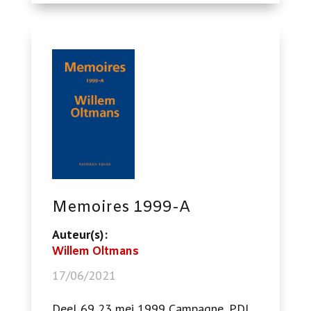
Memoires 1999-A
Auteur(s):
Willem Oltmans
17/06/2021
Deel 69 23 mei 1999 Campagne, PDI,