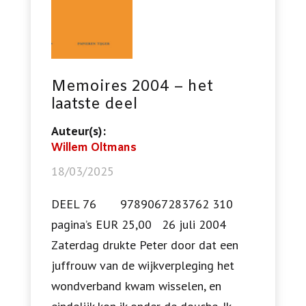
Memoires 2004 – het
laatste deel
Auteur(s):
Willem Oltmans
18/03/2025
DEEL 76 9789067283762 310
pagina’s EUR 25,00 26 juli 2004
Zaterdag drukte Peter door dat een
juffrouw van de wijkverpleging het
wondverband kwam wisselen, en