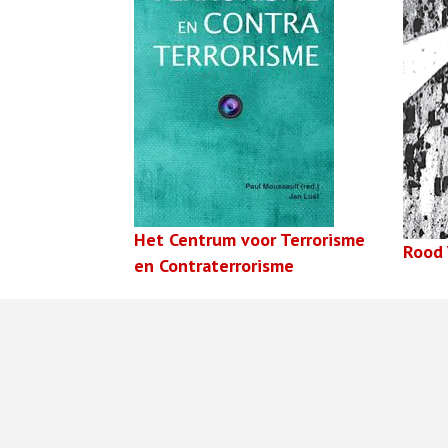
Het Centrum voor Terrorisme
Rood 
en Contraterrorisme