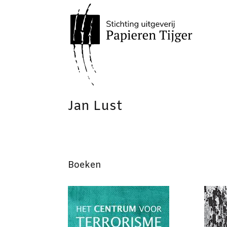
Jan Lust
Boeken