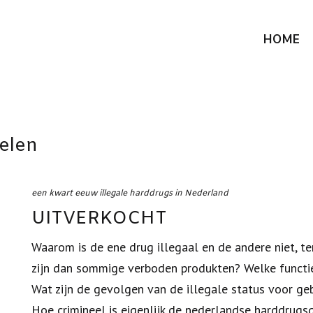
HOME
delen
een kwart eeuw illegale harddrugs in Nederland
UITVERKOCHT
Waarom is de ene drug illegaal en de andere niet, te
zijn dan sommige verboden produkten? Welke funct
Wat zijn de gevolgen van de illegale status voor ge
Hoe crimineel is eigenlijk de nederlandse harddrugs