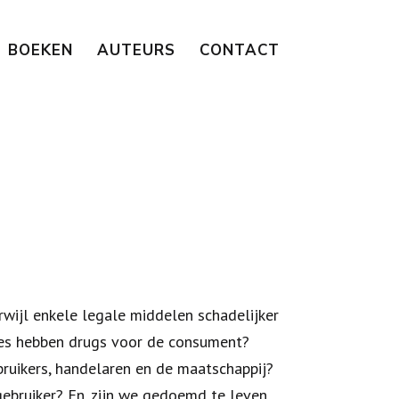
BOEKEN
AUTEURS
CONTACT
rwijl enkele legale middelen schadelijker
ies hebben drugs voor de consument?
bruikers, handelaren en de maatschappij?
gebruiker? En, zijn we gedoemd te leven