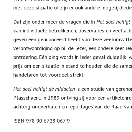
met deze situatie of zijn er ook andere mogelijkhed
Dat zijn onder meer de vragen die in
Het doel heilig
van individuele betrokkenen, observaties en veel ach
geven een genuanceerd beeld van deze veelomvatten
verontwaardiging op bij de lezer, een andere keer le
ontroering. Eén ding wordt in ieder geval duidelijk:
prijs om een situatie in stand te houden die de same
handelaren tot voordeel strekt.
Het doel heiligt de middelen
is een studie van geren
Plasschaert. In 1989 ontving zij voor een artikelenr
achtergrondverhalen en reportages van de Raad van
ISBN 978 90 6728 067 9