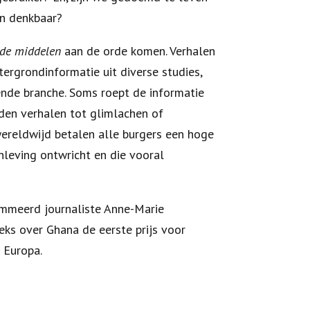
en denkbaar?
t de middelen
aan de orde komen. Verhalen
tergrondinformatie uit diverse studies,
de branche. Soms roept de informatie
iden verhalen tot glimlachen of
 wereldwijd betalen alle burgers een hoge
nleving ontwricht en die vooral
ommeerd journaliste Anne-Marie
eeks over Ghana de eerste prijs voor
 Europa.