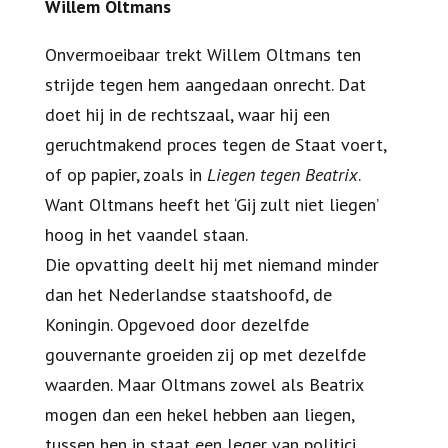
Willem Oltmans
Onvermoeibaar trekt Willem Oltmans ten
strijde tegen hem aangedaan onrecht. Dat
doet hij in de rechtszaal, waar hij een
geruchtmakend proces tegen de Staat voert,
of op papier, zoals in
Liegen tegen Beatrix
.
Want Oltmans heeft het ‘Gij zult niet liegen’
hoog in het vaandel staan.
Die opvatting deelt hij met niemand minder
dan het Nederlandse staatshoofd, de
Koningin. Opgevoed door dezelfde
gouvernante groeiden zij op met dezelfde
waarden. Maar Oltmans zowel als Beatrix
mogen dan een hekel hebben aan liegen,
tussen hen in staat een leger van politici,