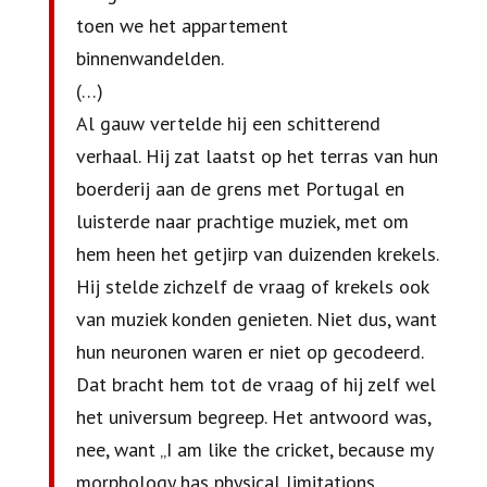
toen we het appartement
binnenwandelden.
(…)
Al gauw vertelde hij een schitterend
verhaal. Hij zat laatst op het terras van hun
boerderij aan de grens met Portugal en
luisterde naar prachtige muziek, met om
hem heen het getjirp van duizenden krekels.
Hij stelde zichzelf de vraag of krekels ook
van muziek konden genieten. Niet dus, want
hun neuronen waren er niet op gecodeerd.
Dat bracht hem tot de vraag of hij zelf wel
het universum begreep. Het antwoord was,
nee, want „I am like the cricket, because my
morphology has physical limitations,