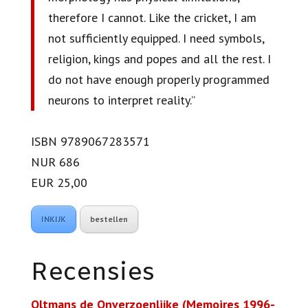
therefore I cannot. Like the cricket, I am
not sufficiently equipped. I need symbols,
religion, kings and popes and all the rest. I
do not have enough properly programmed
neurons to interpret reality.”
ISBN 9789067283571
NUR 686
EUR 25,00
INKIJK
bestellen
Recensies
Oltmans de Onverzoenlijke (Memoires 1996-