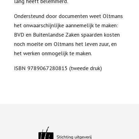
lang heeft belemmerd.
Ondersteund door documenten weet Oltmans
het onwaarschijnlijke aannemelijk te maken:
BVD en Buitenlandse Zaken spaarden kosten
noch moeite om Oltmans het leven zuur, en
het werken onmogelijk te maken.
ISBN 9789067280815 (tweede druk)