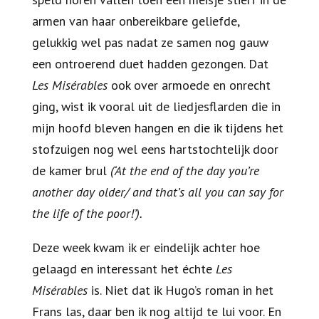
armen van haar onbereikbare geliefde,
gelukkig wel pas nadat ze samen nog gauw
een ontroerend duet hadden gezongen. Dat
Les Misérables
ook over armoede en onrecht
ging, wist ik vooral uit de liedjesflarden die in
mijn hoofd bleven hangen en die ik tijdens het
stofzuigen nog wel eens hartstochtelijk door
de kamer brul
(‘At the end of the day you’re
another day older/ and that’s all you can say for
the life of the poor!’).
Deze week kwam ik er eindelijk achter hoe
gelaagd en interessant het échte
Les
Misérables
is. Niet dat ik Hugo’s roman in het
Frans las, daar ben ik nog altijd te lui voor. En