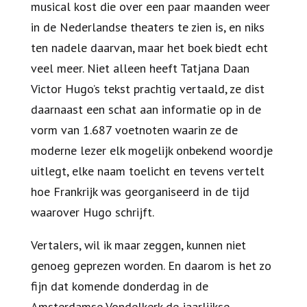
musical kost die over een paar maanden weer
in de Nederlandse theaters te zien is, en niks
ten nadele daarvan, maar het boek biedt echt
veel meer. Niet alleen heeft Tatjana Daan
Victor Hugo’s tekst prachtig vertaald, ze dist
daarnaast een schat aan informatie op in de
vorm van 1.687 voetnoten waarin ze de
moderne lezer elk mogelijk onbekend woordje
uitlegt, elke naam toelicht en tevens vertelt
hoe Frankrijk was georganiseerd in de tijd
waarover Hugo schrijft.
Vertalers, wil ik maar zeggen, kunnen niet
genoeg geprezen worden. En daarom is het zo
fijn dat komende donderdag in de
Amsterdamse Vondelkerk de jaarlijkse