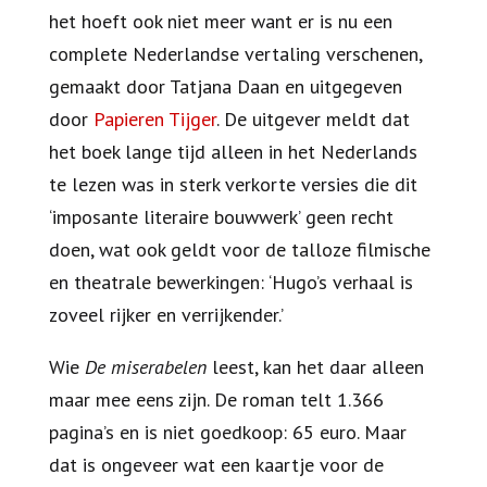
het hoeft ook niet meer want er is nu een
complete Nederlandse vertaling verschenen,
gemaakt door Tatjana Daan en uitgegeven
door
Papieren Tijger
. De uitgever meldt dat
het boek lange tijd alleen in het Nederlands
te lezen was in sterk verkorte versies die dit
‘imposante literaire bouwwerk’ geen recht
doen, wat ook geldt voor de talloze filmische
en theatrale bewerkingen: ‘Hugo’s verhaal is
zoveel rijker en verrijkender.’
Wie
De miserabelen
leest, kan het daar alleen
maar mee eens zijn. De roman telt 1.366
pagina’s en is niet goedkoop: 65 euro. Maar
dat is ongeveer wat een kaartje voor de