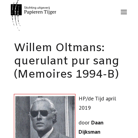
Willem Oltmans:
querulant pur sang
(Memoires 1994-B)
HP/de Tijd april
2019
door
Daan
Dijksman