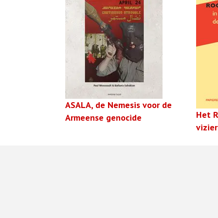
ASALA, de Nemesis voor de
Het R
Armeense genocide
vizie