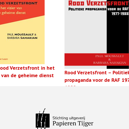
ood Verzetsfront in het
Rood Verzetsfront – Politie
r van de geheime dienst
propaganda voor de RAF 19
1988