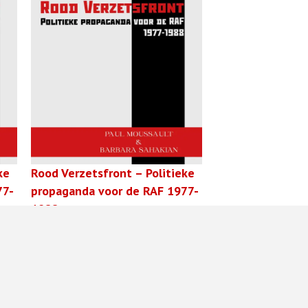
ke
Rood Verzetsfront – Politieke
77-
propaganda voor de RAF 1977-
1988