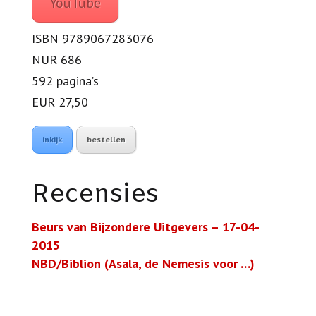
YouTube
ISBN 9789067283076
NUR 686
592 pagina’s
EUR 27,50
inkijk
bestellen
Recensies
Beurs van Bijzondere Uitgevers – 17-04-
2015
NBD/Biblion (Asala, de Nemesis voor …)