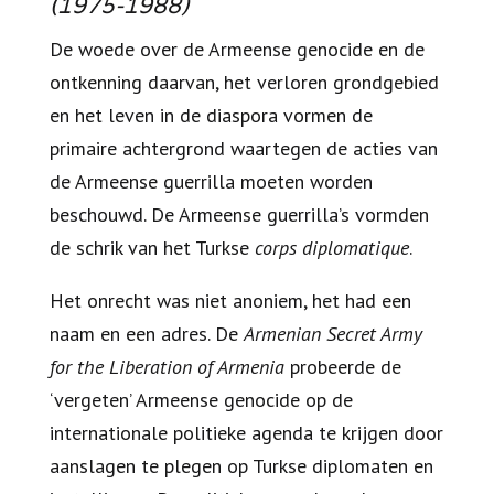
(1975-1988)
De woede over de Armeense genocide en de
ontkenning daarvan, het verloren grondgebied
en het leven in de diaspora vormen de
primaire achtergrond waartegen de acties van
de Armeense guerrilla moeten worden
beschouwd. De Armeense guerrilla’s vormden
de schrik van het Turkse
corps diplomatique
.
Het onrecht was niet anoniem, het had een
naam en een adres. De
Armenian Secret Army
for the Liberation of Armenia
probeerde de
‘vergeten’ Armeense genocide op de
internationale politieke agenda te krijgen door
aanslagen te plegen op Turkse diplomaten en