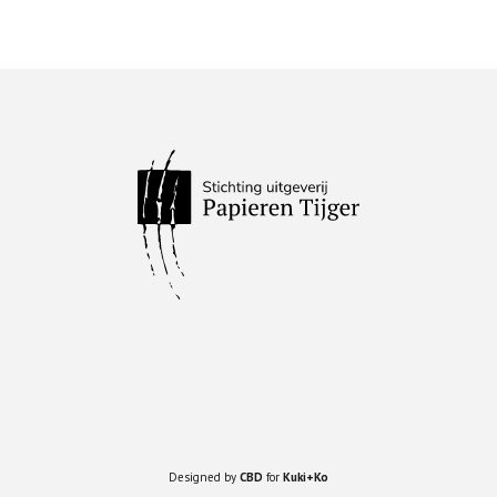
Designed by
CBD
for
Kuki+Ko