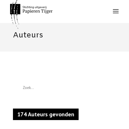
Auteurs
Zoek
174 Auteurs gevonden