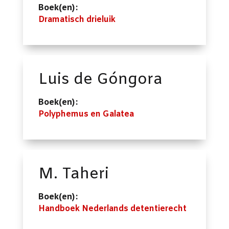
Boek(en):
Dramatisch drieluik
Luis de Góngora
Boek(en):
Polyphemus en Galatea
M. Taheri
Boek(en):
Handboek Nederlands detentierecht