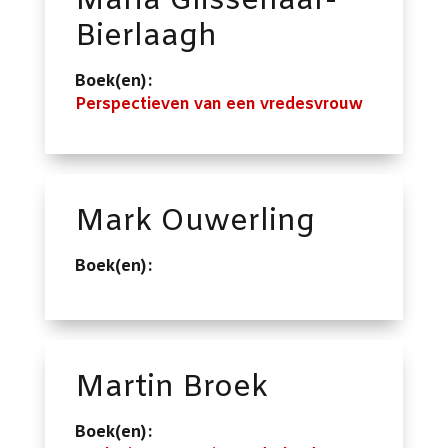
Maria Glissenaar-
Bierlaagh
Boek(en):
Perspectieven van een vredesvrouw
Mark Ouwerling
Boek(en):
Martin Broek
Boek(en):