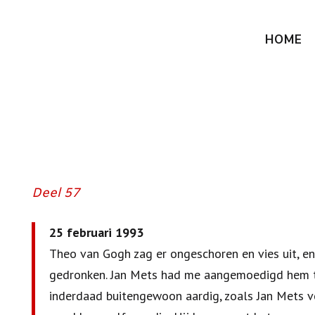
HOME
Deel 57
25 februari 1993
Theo van Gogh zag er ongeschoren en vies uit, en 
gedronken. Jan Mets had me aangemoedigd hem te
inderdaad buitengewoon aardig, zoals Jan Mets vo