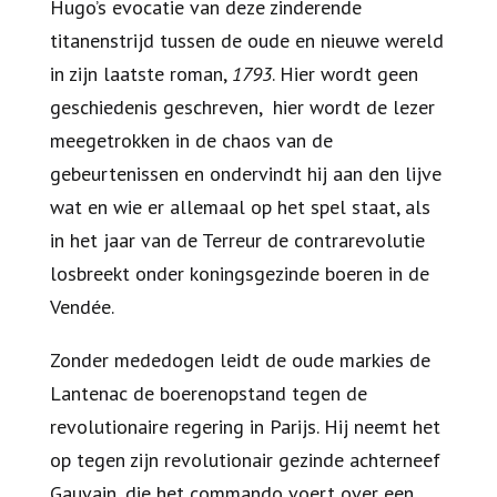
Hugo’s evocatie van deze zinderende
titanenstrijd tussen de oude en nieuwe wereld
in zijn laatste roman,
1793
. Hier wordt geen
geschiedenis geschreven, hier wordt de lezer
meegetrokken in de chaos van de
gebeurtenissen en ondervindt hij aan den lijve
wat en wie er allemaal op het spel staat, als
in het jaar van de Terreur de contrarevolutie
losbreekt onder koningsgezinde boeren in de
Vendée.
Zonder mededogen leidt de oude markies de
Lantenac de boerenopstand tegen de
revolutionaire regering in Parijs. Hij neemt het
op tegen zijn revolutionair gezinde achterneef
Gauvain, die het commando voert over een