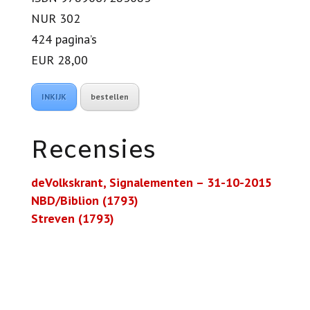
NUR 302
424 pagina’s
EUR 28,00
INKIJK
bestellen
Recensies
deVolkskrant, Signalementen – 31-10-2015
NBD/Biblion (1793)
Streven (1793)