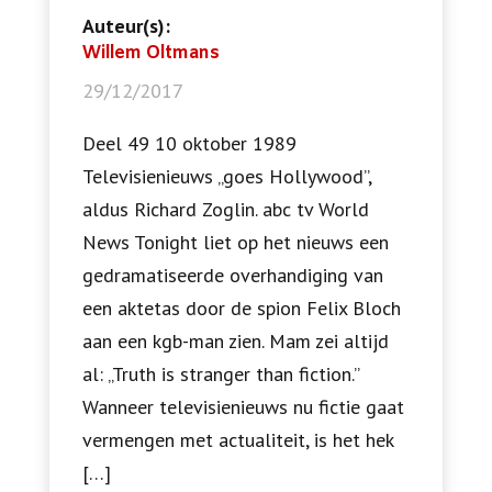
Auteur(s):
Willem Oltmans
29/12/2017
Deel 49 10 oktober 1989
Televisienieuws „goes Hollywood”,
aldus Richard Zoglin. abc tv World
News Tonight liet op het nieuws een
gedramatiseerde overhandiging van
een aktetas door de spion Felix Bloch
aan een kgb-man zien. Mam zei altijd
al: „Truth is stranger than fiction.”
Wanneer televisienieuws nu fictie gaat
vermengen met actualiteit, is het hek
[…]