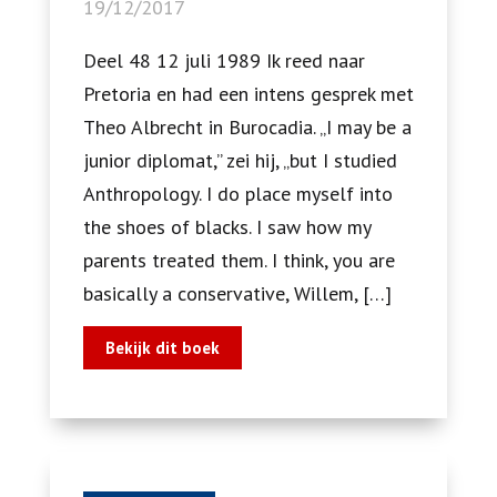
19/12/2017
Deel 48 12 juli 1989 Ik reed naar
Pretoria en had een intens gesprek met
Theo Albrecht in Burocadia. „I may be a
junior diplomat,” zei hij, „but I studied
Anthropology. I do place myself into
the shoes of blacks. I saw how my
parents treated them. I think, you are
basically a conservative, Willem, […]
Bekijk dit boek