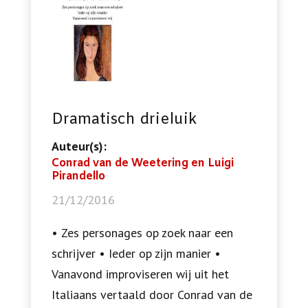
Dramatisch drieluik
Auteur(s):
Conrad van de Weetering en Luigi
Pirandello
21/12/2016
• Zes personages op zoek naar een
schrijver • Ieder op zijn manier •
Vanavond improviseren wij uit het
Italiaans vertaald door Conrad van de