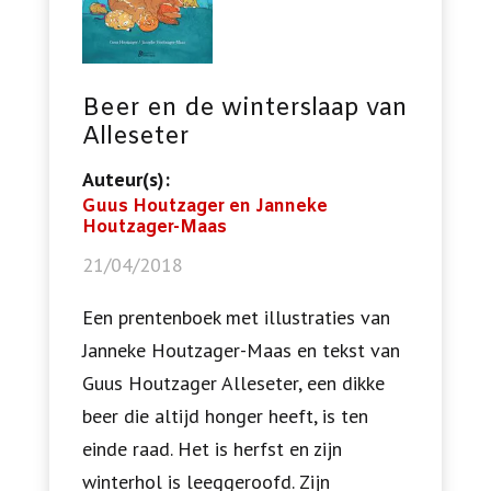
Beer en de winterslaap van
Alleseter
Auteur(s):
Guus Houtzager en Janneke
Houtzager-Maas
21/04/2018
Een prentenboek met illustraties van
Janneke Houtzager-Maas en tekst van
Guus Houtzager Alleseter, een dikke
beer die altijd honger heeft, is ten
einde raad. Het is herfst en zijn
winterhol is leeggeroofd. Zijn