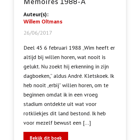
Memoires 1988-A
Auteur(s):
Willem Oltmans
26/06/2017
Deel 45 6 februari 1988 „Wim heeft er
altijd bij willen horen, wat nooit is
gelukt. Nu zoekt hij erkenning in zijn
dagboeken,” aldus André. Kletskoek. Ik
heb nooit „erbij” willen horen, om te
beginnen omdat ik in een vroeg
stadium ontdekte uit wat voor
rotkliekjes dit land bestond. Ik heb
voor mezelf bewust een […]
Bekijk dit boek